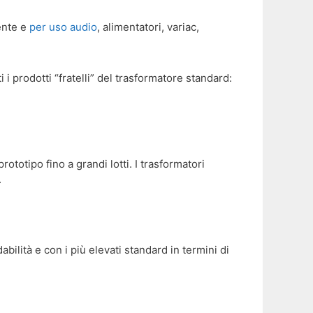
rente e
per uso audio
, alimentatori, variac,
i i prodotti “fratelli” del trasformatore standard:
totipo fino a grandi lotti. I trasformatori
.
bilità e con i più elevati standard in termini di