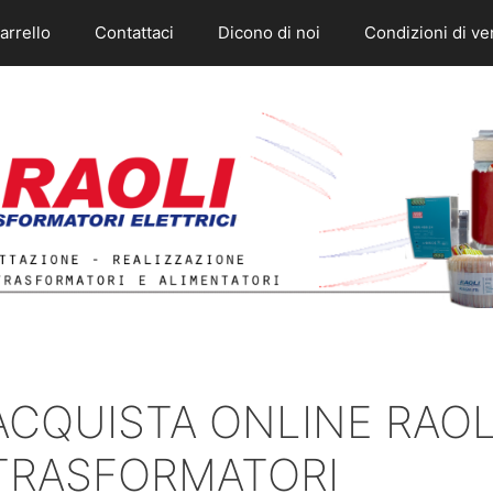
arrello
Contattaci
Dicono di noi
Condizioni di ve
ACQUISTA ONLINE RAOL
TRASFORMATORI