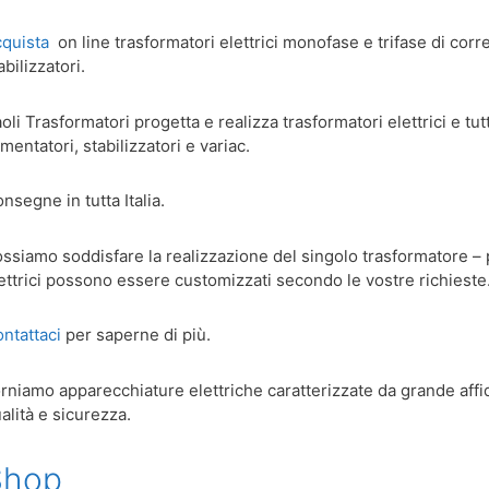
cquista
on line trasformatori elettrici monofase e trifase di cor
abilizzatori.
oli Trasformatori progetta e realizza trasformatori elettrici e tutt
imentatori, stabilizzatori e variac.
nsegne in tutta Italia.
ssiamo soddisfare la realizzazione del singolo trasformatore – pro
ettrici possono essere customizzati secondo le vostre richieste
ntattaci
per saperne di più.
rniamo apparecchiature elettriche caratterizzate da grande affida
alità e sicurezza.
Shop