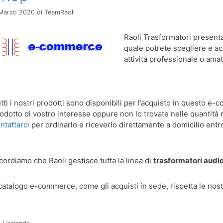
Marzo 2020
di
TeamRaoli
Raoli Trasformatori present
quale potrete scegliere e acq
attività professionale o amat
tti i nostri prodotti sono disponibili per l’acquisto in questo e
odotto di vostro interesse oppure non lo trovate nelle quantità
ntattarci
per ordinarlo e riceverlo direttamente a domicilio entro
cordiamo che Raoli gestisce tutta la linea di
trasformatori audi
 catalogo e-commerce, come gli acquisti in sede, rispetta le nos
Categorie