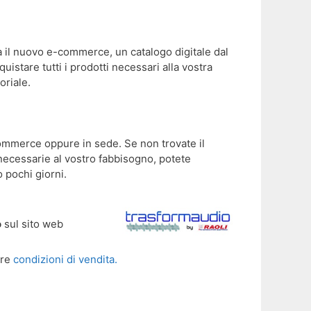
a il nuovo e-commerce, un catalogo digitale dal
uistare tutti i prodotti necessari alla vostra
oriale.
-commerce oppure in sede. Se non trovate il
 necessarie al vostro fabbisogno, potete
 pochi giorni.
o
sul sito web
tre
condizioni di vendita.