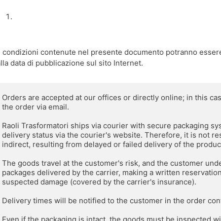
 condizioni contenute nel presente documento potranno essere 
lla data di pubblicazione sul sito Internet.
Orders are accepted at our offices or directly online; in this ca
the order via email.
Raoli Trasformatori ships via courier with secure packaging syst
delivery status via the courier's website. Therefore, it is not r
indirect, resulting from delayed or failed delivery of the produc
The goods travel at the customer's risk, and the customer undert
packages delivered by the carrier, making a written reservation
suspected damage (covered by the carrier's insurance).
Delivery times will be notified to the customer in the order con
Even if the packaging is intact, the goods must be inspected with