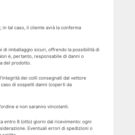
; in tal caso, il cliente avrà la conferma
 di imballaggio sicuri, offrendo la possibilità di
Non è, pertanto, responsabile di danni o
na del prodotto.
’integrità dei colli consegnati dal vettore
caso di sospetti danni (coperti da
d’ordine e non saranno vincolanti.
a entro 8 (otto) giorni dal ricevimento: ogni
siderazione. Eventuali errori di spedizioni o
scritta.