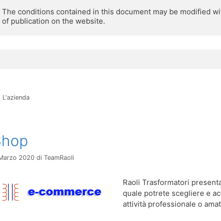
The conditions contained in this document may be modified with
of publication on the website.
Categorie
L'azienda
Shop
Marzo 2020
di
TeamRaoli
Raoli Trasformatori present
quale potrete scegliere e acq
attività professionale o amat