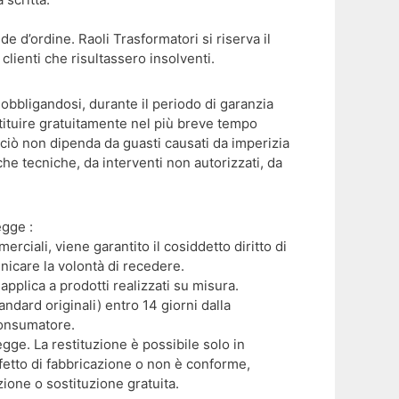
 d’ordine. Raoli Trasformatori si riserva il
clienti che risultassero insolventi.
 obbligandosi, durante il periodo di garanzia
ostituire gratuitamente nel più breve tempo
 ciò non dipenda da guasti causati da imperizia
he tecniche, da interventi non autorizzati, da
egge :
merciali, viene garantito il cosiddetto diritto di
icare la volontà di recedere.
pplica a prodotti realizzati su misura.
dard originali) entro 14 giorni dalla
consumatore.
egge. La restituzione è possibile solo in
ifetto di fabbricazione o non è conforme,
azione o sostituzione gratuita.