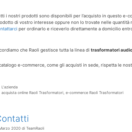
tti i nostri prodotti sono disponibili per l’acquisto in questo e
odotto di vostro interesse oppure non lo trovate nelle quantità
ntattarci
per ordinarlo e riceverlo direttamente a domicilio entro
cordiamo che Raoli gestisce tutta la linea di
trasformatori audi
 catalogo e-commerce, come gli acquisti in sede, rispetta le nos
Categorie
L'azienda
Tag
acquista online Raoli Trasformatori
,
e-commerce Raoli Trasformatori
ontatti
Marzo 2020
di
TeamRaoli