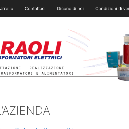
arrello
Contattaci
Dicono di noi
Condizioni di ve
L’AZIENDA