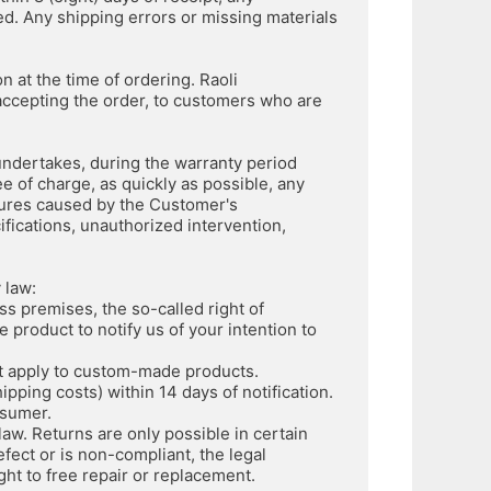
ed. Any shipping errors or missing materials 
at the time of ordering. Raoli 
accepting the order, to customers who are 
undertakes, during the warranty period 
e of charge, as quickly as possible, any 
ilures caused by the Customer's 
fications, unauthorized intervention, 
 law:
s premises, the so-called right of 
product to notify us of your intention to 
ot apply to custom-made products.
ipping costs) within 14 days of notification. 
nsumer.
law. Returns are only possible in certain 
fect or is non-compliant, the legal 
ight to free repair or replacement.