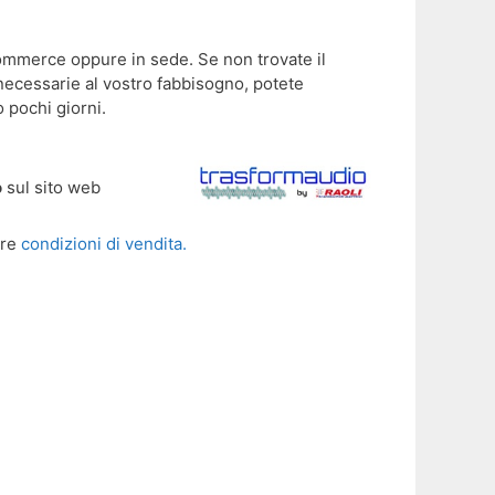
-commerce oppure in sede. Se non trovate il
 necessarie al vostro fabbisogno, potete
 pochi giorni.
o
sul sito web
tre
condizioni di vendita.