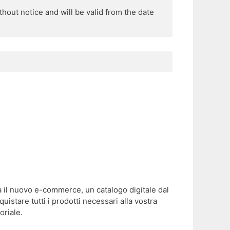
out notice and will be valid from the date 
a il nuovo e-commerce, un catalogo digitale dal
uistare tutti i prodotti necessari alla vostra
oriale.