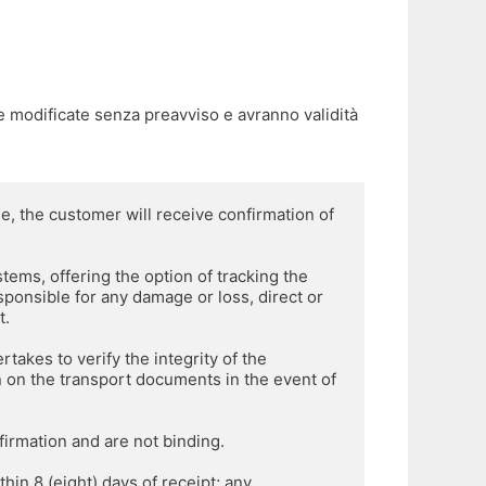
modificate senza preavviso e avranno validità
se, the customer will receive confirmation of 
ems, offering the option of tracking the 
esponsible for any damage or loss, direct or 
t.
akes to verify the integrity of the 
 on the transport documents in the event of 
firmation and are not binding.
in 8 (eight) days of receipt; any 