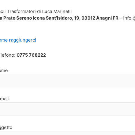
oli Trasformatori di Luca Marinelli
a Prato Sereno Icona Sant’Isidoro, 19, 03012 Anagni FR
– info @
me raggiungerci
lefono:
0775 768222
ome
mail
ggetto