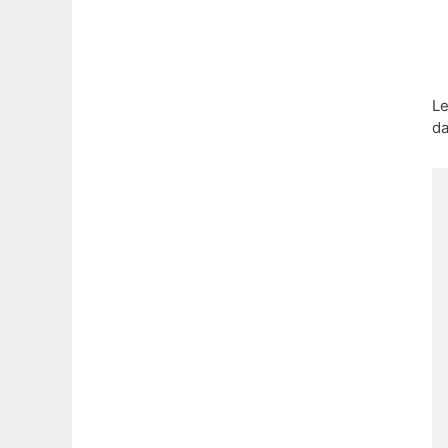
Le
da