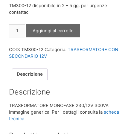
TM300-12 disponibile in 2 – 5 gg. per urgenze
contattaci
TRASFORMATORE
Aggiungi al carrello
MONOFASE
230/12V
300VA
COD:
TM300-12
Categoria:
TRASFORMATORE CON
quantità
SECONDARIO 12V
Descrizione
Descrizione
TRASFORMATORE MONOFASE 230/12V 300VA
Immagine generica. Per i dettagli consulta la
scheda
tecnica