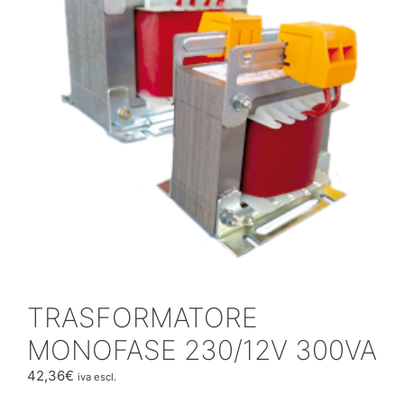
TRASFORMATORE
MONOFASE 230/12V 300VA
42,36
€
iva escl.