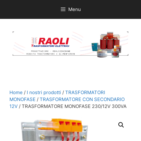
Vai
Menu
al
contenuto
Home
/
I nostri prodotti
/
TRASFORMATORI
MONOFASE
/
TRASFORMATORE CON SECONDARIO
12V
/ TRASFORMATORE MONOFASE 230/12V 300VA