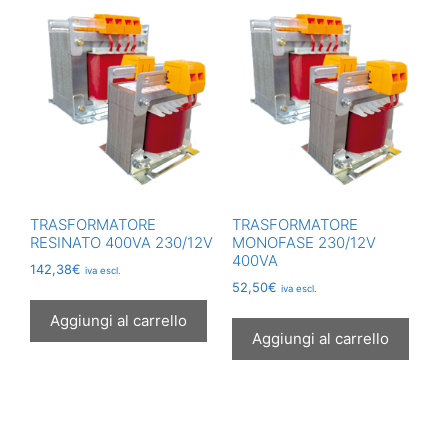
TRASFORMATORE
TRASFORMATORE
RESINATO 400VA 230/12V
MONOFASE 230/12V
400VA
142,38
€
iva escl.
52,50
€
iva escl.
Aggiungi al carrello
Aggiungi al carrello