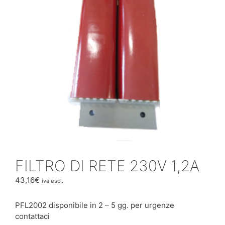
FILTRO DI RETE 230V 1,2A
43,16
€
iva escl.
PFL2002 disponibile in 2 – 5 gg. per urgenze
contattaci