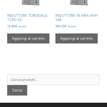
INDUTTORE TOROIDALE
INDUTTORE IN ARIA 4mH
T250-52
14A
12,85
€
591,12
€
iva escl.
iva escl.
Aggiungi al carrello
Aggiungi al carrello
Cerca:
Cerca