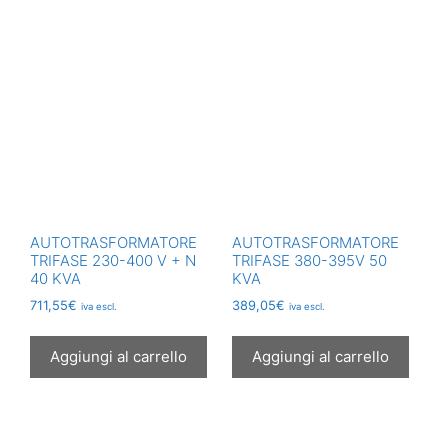
AUTOTRASFORMATORE
AUTOTRASFORMATORE
TRIFASE 230-400 V + N
TRIFASE 380-395V 50
40 KVA
KVA
711,55
€
389,05
€
iva escl.
iva escl.
Aggiungi al carrello
Aggiungi al carrello