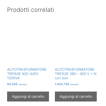
Prodotti correlati
AUTOTRASFORMATORE
AUTOTRASFORMATORE
TRIFASE 400-440V
TRIFASE 380 – 400 V + N
1000VA
con box
84,05
€
1.404,73
€
iva escl.
iva escl.
Aggiungi al carrello
Aggiungi al carrello