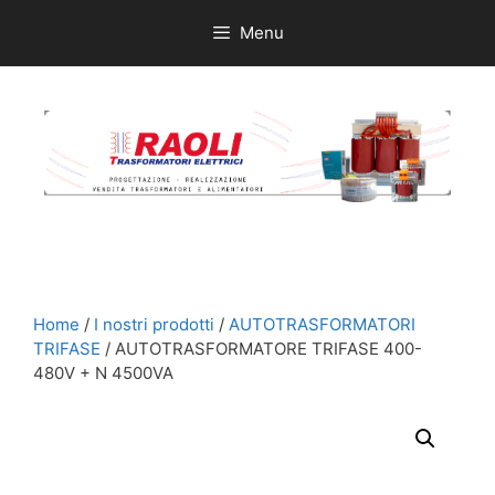
Vai
Menu
al
contenuto
Home
/
I nostri prodotti
/
AUTOTRASFORMATORI
TRIFASE
/ AUTOTRASFORMATORE TRIFASE 400-
480V + N 4500VA