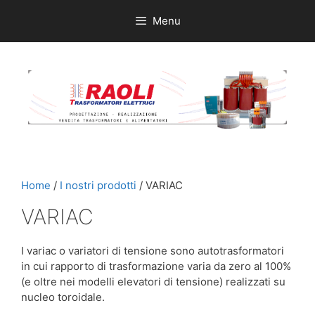
Vai
Menu
al
contenuto
Home
/
I nostri prodotti
/ VARIAC
VARIAC
I variac o variatori di tensione sono autotrasformatori
in cui rapporto di trasformazione varia da zero al 100%
(e oltre nei modelli elevatori di tensione) realizzati su
nucleo toroidale.