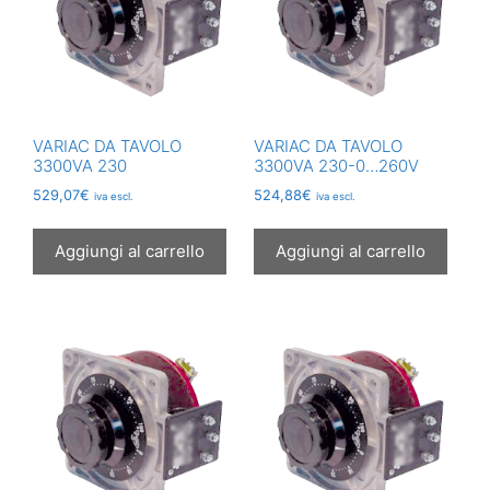
VARIAC DA TAVOLO
VARIAC DA TAVOLO
3300VA 230
3300VA 230-0…260V
529,07
€
524,88
€
iva escl.
iva escl.
Aggiungi al carrello
Aggiungi al carrello