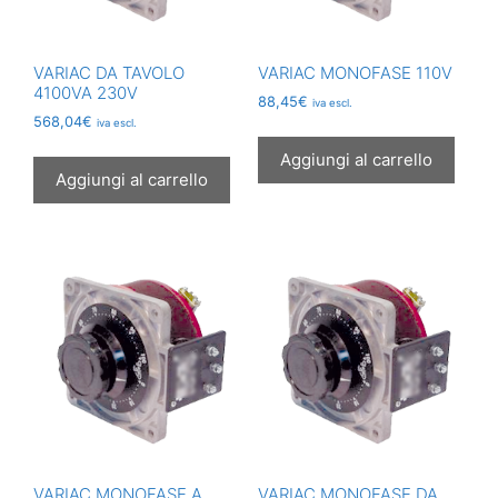
VARIAC DA TAVOLO
VARIAC MONOFASE 110V
4100VA 230V
88,45
€
iva escl.
568,04
€
iva escl.
Aggiungi al carrello
Aggiungi al carrello
VARIAC MONOFASE A
VARIAC MONOFASE DA