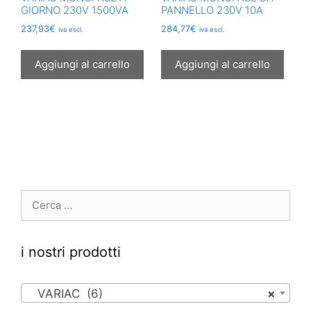
GIORNO 230V 1500VA
PANNELLO 230V 10A
237,93
€
284,77
€
iva escl.
iva escl.
Aggiungi al carrello
Aggiungi al carrello
Ricerca
per:
i nostri prodotti
VARIAC (6)
×